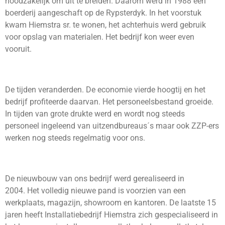
noodzakelijk om uit te breiden. Daarom werd in 1988 een
boerderij aangeschaft op de Rypsterdyk. In het voorstuk
kwam Hiemstra sr. te wonen, het achterhuis werd gebruik
voor opslag van materialen. Het bedrijf kon weer even
vooruit.
De tijden veranderden. De economie vierde hoogtij en het
bedrijf profiteerde daarvan. Het personeelsbestand groeide.
In tijden van grote drukte werd en wordt nog steeds
personeel ingeleend van uitzendbureaus´s maar ook ZZP-ers
werken nog steeds regelmatig voor ons.
De nieuwbouw van ons bedrijf werd gerealiseerd in
2004. Het volledig nieuwe pand is voorzien van een
werkplaats, magazijn, showroom en kantoren. De laatste 15
jaren heeft Installatiebedrijf Hiemstra zich gespecialiseerd in